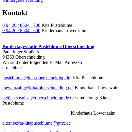
Kindergarten Reißing
Kontakt
0 94 26 / 8504 - 700
Kita Pusteblume
0 94 26 / 8504 - 600
Kinderhaus Löwenzahn
Kindertagesstätte Pusteblume Oberschneiding
Paderinger Straße 5
94363 Oberschneiding
Wir sind unter folgenden E- Mail Adressen
err
pusteblume@kita-oberschneiding.de
Kita Pusteblume
loewenzahn@kiha-oberschneiding.de
Kinderhaus Löwenzahn
bettina.sosnitza@oberschneiding.de
Gesamtleitung/ Kita
Pusteblume
Kinderhaus Löwenzahn
elternbeirat-kitapusteblume@gmx.de