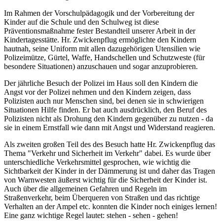
Im Rahmen der Vorschulpädagogik und der Vorbereitung der
Kinder auf die Schule und den Schulweg ist diese
Präventionsmaßnahme fester Bestandteil unserer Arbeit in der
Kindertagesstätte. Hr. Zwickenpflug ermöglichte den Kindern
hautnah, seine Uniform mit allen dazugehörigen Utensilien wie
Polizeimütze, Gürtel, Waffe, Handschellen und Schutzweste (für
besondere Situationen) anzuschauen und sogar anzuprobieren.
Der jährliche Besuch der Polizei im Haus soll den Kindern die
Angst vor der Polizei nehmen und den Kindern zeigen, dass
Polizisten auch nur Menschen sind, bei denen sie in schwierigen
Situationen Hilfe finden. Er bat auch ausdrücklich, den Beruf des
Polizisten nicht als Drohung den Kindern gegenüber zu nutzen - da
sie in einem Ernstfall wie dann mit Angst und Widerstand reagieren.
Als zweiten großen Teil des des Besuch hatte Hr. Zwickenpflug das
Thema "Verkehr und Sicherheit im Verkehr" dabei. Es wurde über
unterschiedliche Verkehrsmittel gesprochen, wie wichtig die
Sichtbarkeit der Kinder in der Dämmerung ist und daher das Tragen
von Warnwesten äußerst wichtig für die Sicherheit der Kinder ist.
Auch über die allgemeinen Gefahren und Regeln im
Straßenverkehr, beim Überqueren von Straßen und das richtige
Verhalten an der Ampel etc. konnten die Kinder noch einiges lernen!
Eine ganz wichtige Regel lautet: stehen - sehen - gehen!