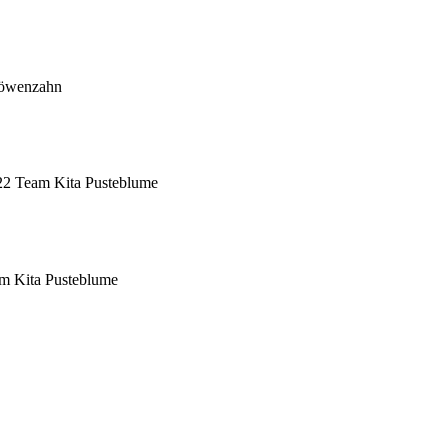
Löwenzahn
022
Team Kita Pusteblume
m Kita Pusteblume