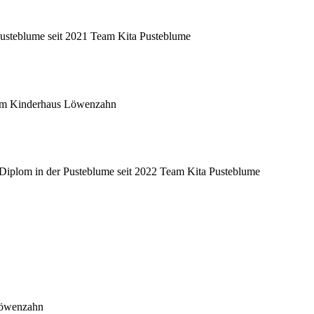
Pusteblume seit 2021
Team Kita Pusteblume
m Kinderhaus Löwenzahn
-Diplom
in der Pusteblume seit 2022
Team Kita Pusteblume
Löwenzahn