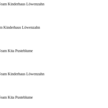
Team Kinderhaus Löwenzahn
m Kinderhaus Löwenzahn
Team Kita Pusteblume
Team Kinderhaus Löwenzahn
Team Kita Pusteblume