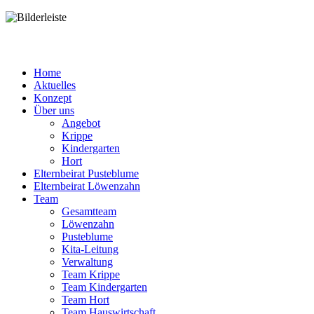
Home
Aktuelles
Konzept
Über uns
Angebot
Krippe
Kindergarten
Hort
Elternbeirat Pusteblume
Elternbeirat Löwenzahn
Team
Gesamtteam
Löwenzahn
Pusteblume
Kita-Leitung
Verwaltung
Team Krippe
Team Kindergarten
Team Hort
Team Hauswirtschaft