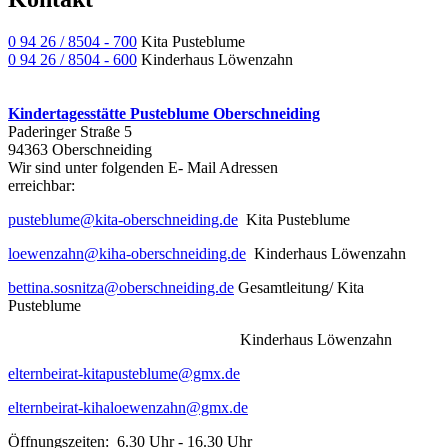
0 94 26 / 8504 - 700
Kita Pusteblume
0 94 26 / 8504 - 600
Kinderhaus Löwenzahn
Kindertagesstätte Pusteblume Oberschneiding
Paderinger Straße 5
94363 Oberschneiding
Wir sind unter folgenden E- Mail Adressen
err
pusteblume@kita-oberschneiding.de
Kita Pusteblume
loewenzahn@kiha-oberschneiding.de
Kinderhaus Löwenzahn
bettina.sosnitza@oberschneiding.de
Gesamtleitung/ Kita
Pusteblume
Kinderhaus Löwenzahn
elternbeirat-kitapusteblume@gmx.de
elternbeirat-kihaloewenzahn@gmx.de
Öffnungszeiten: 6.30 Uhr - 16.30 Uhr