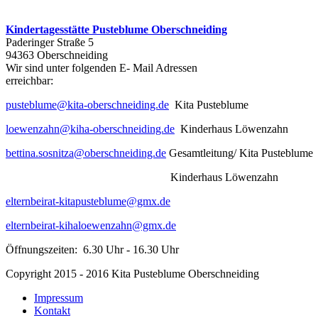
Kindertagesstätte Pusteblume Oberschneiding
Paderinger Straße 5
94363 Oberschneiding
Wir sind unter folgenden E- Mail Adressen
err
pusteblume@kita-oberschneiding.de
Kita Pusteblume
loewenzahn@kiha-oberschneiding.de
Kinderhaus Löwenzahn
bettina.sosnitza@oberschneiding.de
Gesamtleitung/ Kita Pusteblume
Kinderhaus Löwenzahn
elternbeirat-kitapusteblume@gmx.de
elternbeirat-kihaloewenzahn@gmx.de
Öffnungszeiten: 6.30 Uhr - 16.30 Uhr
Copyright 2015 - 2016 Kita Pusteblume Oberschneiding
Impressum
Kontakt