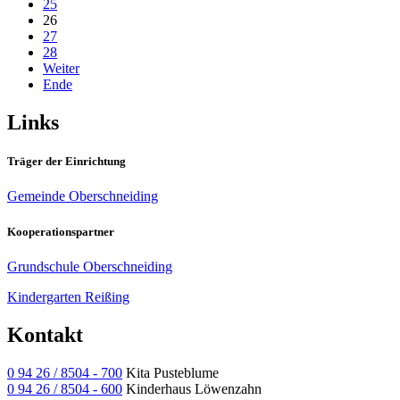
25
26
27
28
Weiter
Ende
Links
Träger der Einrichtung
Gemeinde Oberschneiding
Kooperationspartner
Grundschule Oberschneiding
Kindergarten Reißing
Kontakt
0 94 26 / 8504 - 700
Kita Pusteblume
0 94 26 / 8504 - 600
Kinderhaus Löwenzahn