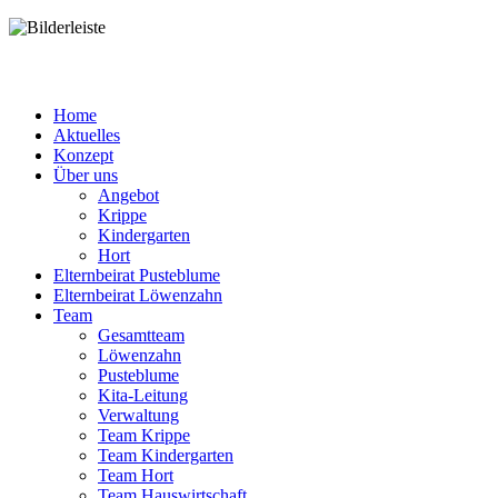
Home
Aktuelles
Konzept
Über uns
Angebot
Krippe
Kindergarten
Hort
Elternbeirat Pusteblume
Elternbeirat Löwenzahn
Team
Gesamtteam
Löwenzahn
Pusteblume
Kita-Leitung
Verwaltung
Team Krippe
Team Kindergarten
Team Hort
Team Hauswirtschaft