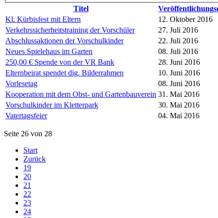
Titel
Veröffentlichung
Kl. Kürbisfest mit Eltern
12. Oktober 2016
Verkehrssicherheitstraining der Vorschüler
27. Juli 2016
Abschlussaktionen der Vorschulkinder
22. Juli 2016
Neues Spielehaus im Garten
08. Juli 2016
250,00 € Spende von der VR Bank
28. Juni 2016
Elternbeirat spendet dig. Bilderrahmen
10. Juni 2016
Vorlesetag
08. Juni 2016
Kooperation mit dem Obst- und Gartenbauverein
31. Mai 2016
Vorschulkinder im Kletterpark
30. Mai 2016
Vatertagsfeier
04. Mai 2016
Seite 26 von 28
Start
Zurück
19
20
21
22
23
24